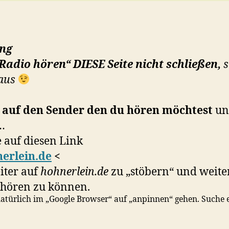
ng
Radio hören“ DIESE Seite nicht schließen,
s
 aus
e auf den Sender den du hören möchtest
un
…
 auf diesen Link
erlein.de
<
iter auf
hohnerlein.de
zu „stöbern“ und weite
hören zu können.
atürlich im „Google Browser“ auf „anpinnen“ gehen. Suche e