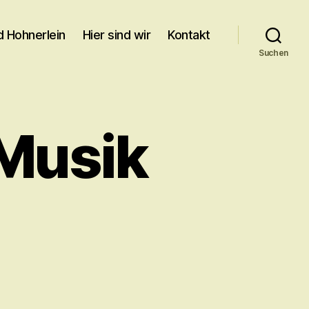
d Hohnerlein
Hier sind wir
Kontakt
Suchen
 Musik