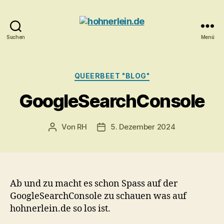
Suchen
Menü
hohnerlein.de
Kategorien
QUEERBEET "BLOG"
GoogleSearchConsole
Von
RH
5. Dezember 2024
Beitragsautor
Veröffentlichungsdatum
Ab und zu macht es schon Spass auf der
GoogleSearchConsole zu schauen was auf
hohnerlein.de so los ist.