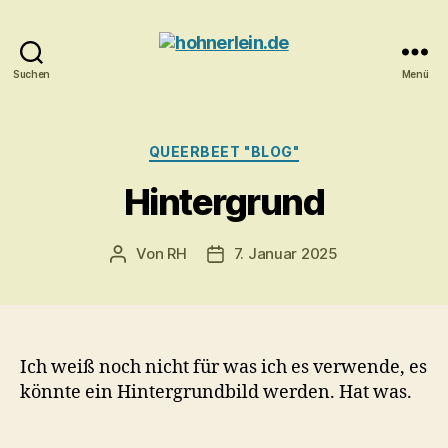
Suchen
Menü
hohnerlein.de
Kategorien
QUEERBEET "BLOG"
Hintergrund
Von
RH
7. Januar 2025
Beitragsautor
Veröffentlichungsdatum
Ich weiß noch nicht für was ich es verwende, es
könnte ein Hintergrundbild werden. Hat was.