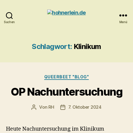
Suchen
Menü
hohnerlein.de
Schlagwort:
Klinikum
Kategorien
QUEERBEET "BLOG"
OP Nachuntersuchung
Von
RH
7. Oktober 2024
Beitragsautor
Veröffentlichungsdatum
Heute Nachuntersuchung im Klinikum