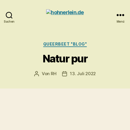
Suchen
Menü
hohnerlein.de
Kategorien
QUEERBEET "BLOG"
Natur pur
Von
RH
13. Juli 2022
Beitragsautor
Veröffentlichungsdatum