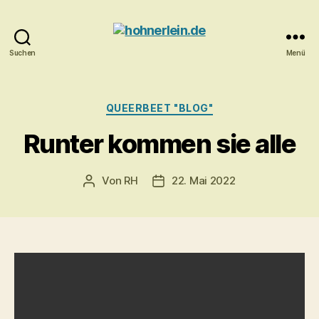
Suchen
Menü
hohnerlein.de
Kategorien
QUEERBEET "BLOG"
Runter kommen sie alle
Von
RH
22. Mai 2022
Beitragsautor
Veröffentlichungsdatum